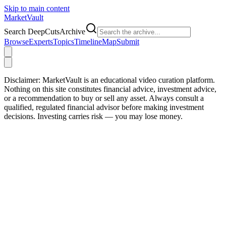
Skip to main content
Market
Vault
Search DeepCutsArchive
Browse
Experts
Topics
Timeline
Map
Submit
Disclaimer:
MarketVault is an educational video curation platform.
Nothing on this site constitutes financial advice, investment advice,
or a recommendation to buy or sell any asset. Always consult a
qualified, regulated financial advisor before making investment
decisions. Investing carries risk — you may lose money.