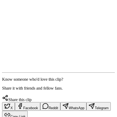
Know someone who'd love this clip?
Share it with friends and fellow fans.
Share this clip
X
Facebook
Reddit
WhatsApp
Telegram
Copy Link