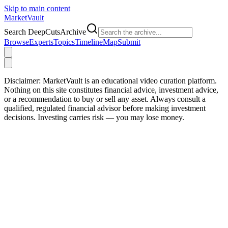
Skip to main content
Market
Vault
Search DeepCutsArchive
Browse
Experts
Topics
Timeline
Map
Submit
Disclaimer:
MarketVault is an educational video curation platform.
Nothing on this site constitutes financial advice, investment advice,
or a recommendation to buy or sell any asset. Always consult a
qualified, regulated financial advisor before making investment
decisions. Investing carries risk — you may lose money.