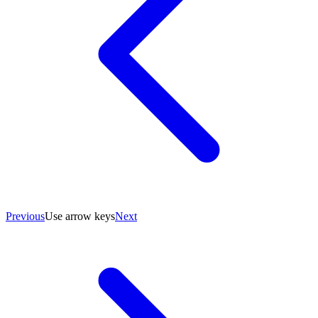
Previous
Use arrow keys
Next