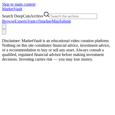
Skip to main content
Market
Vault
Search DeepCutsArchive
Browse
Experts
Topics
Timeline
Map
Submit
Disclaimer:
MarketVault is an educational video curation platform.
Nothing on this site constitutes financial advice, investment advice,
or a recommendation to buy or sell any asset. Always consult a
qualified, regulated financial advisor before making investment
decisions. Investing carries risk — you may lose money.