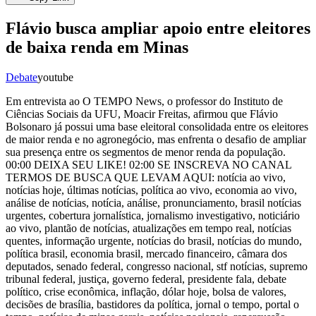
Flávio busca ampliar apoio entre eleitores
de baixa renda em Minas
Debate
youtube
Em entrevista ao O TEMPO News, o professor do Instituto de
Ciências Sociais da UFU, Moacir Freitas, afirmou que Flávio
Bolsonaro já possui uma base eleitoral consolidada entre os eleitores
de maior renda e no agronegócio, mas enfrenta o desafio de ampliar
sua presença entre os segmentos de menor renda da população.
00:00 DEIXA SEU LIKE! 02:00 SE INSCREVA NO CANAL
TERMOS DE BUSCA QUE LEVAM AQUI: notícia ao vivo,
notícias hoje, últimas notícias, política ao vivo, economia ao vivo,
análise de notícias, notícia, análise, pronunciamento, brasil notícias
urgentes, cobertura jornalística, jornalismo investigativo, noticiário
ao vivo, plantão de notícias, atualizações em tempo real, notícias
quentes, informação urgente, notícias do brasil, notícias do mundo,
política brasil, economia brasil, mercado financeiro, câmara dos
deputados, senado federal, congresso nacional, stf notícias, supremo
tribunal federal, justiça, governo federal, presidente fala, debate
político, crise econômica, inflação, dólar hoje, bolsa de valores,
decisões de brasília, bastidores da política, jornal o tempo, portal o