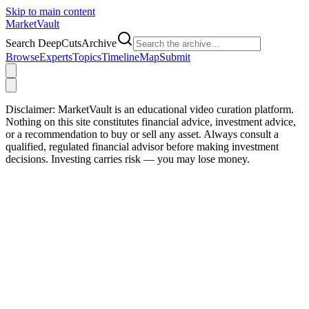
Skip to main content
Market
Vault
Search DeepCutsArchive
Browse
Experts
Topics
Timeline
Map
Submit
Disclaimer:
MarketVault is an educational video curation platform.
Nothing on this site constitutes financial advice, investment advice,
or a recommendation to buy or sell any asset. Always consult a
qualified, regulated financial advisor before making investment
decisions. Investing carries risk — you may lose money.