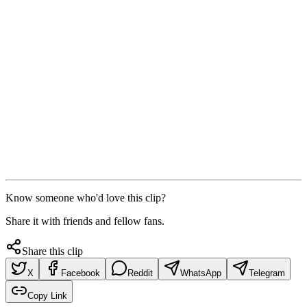
Know someone who'd love this clip?
Share it with friends and fellow fans.
Share this clip
X
Facebook
Reddit
WhatsApp
Telegram
Copy Link