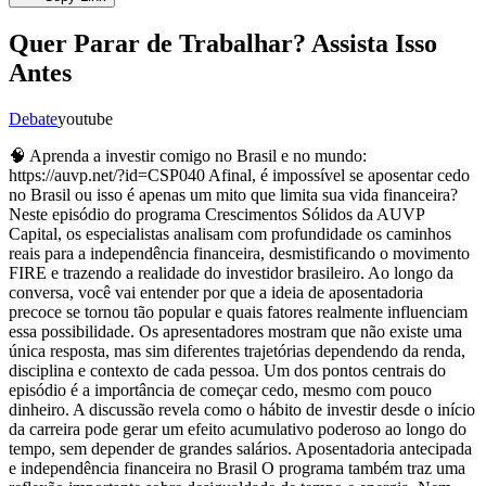
Quer Parar de Trabalhar? Assista Isso
Antes
Debate
youtube
🧠 Aprenda a investir comigo no Brasil e no mundo:
https://auvp.net/?id=CSP040 Afinal, é impossível se aposentar cedo
no Brasil ou isso é apenas um mito que limita sua vida financeira?
Neste episódio do programa Crescimentos Sólidos da AUVP
Capital, os especialistas analisam com profundidade os caminhos
reais para a independência financeira, desmistificando o movimento
FIRE e trazendo a realidade do investidor brasileiro. Ao longo da
conversa, você vai entender por que a ideia de aposentadoria
precoce se tornou tão popular e quais fatores realmente influenciam
essa possibilidade. Os apresentadores mostram que não existe uma
única resposta, mas sim diferentes trajetórias dependendo da renda,
disciplina e contexto de cada pessoa. Um dos pontos centrais do
episódio é a importância de começar cedo, mesmo com pouco
dinheiro. A discussão revela como o hábito de investir desde o início
da carreira pode gerar um efeito acumulativo poderoso ao longo do
tempo, sem depender de grandes salários. Aposentadoria antecipada
e independência financeira no Brasil O programa também traz uma