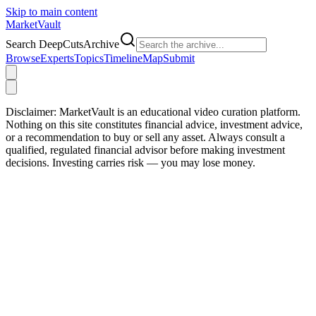
Skip to main content
Market
Vault
Search DeepCutsArchive
Browse
Experts
Topics
Timeline
Map
Submit
Disclaimer:
MarketVault is an educational video curation platform.
Nothing on this site constitutes financial advice, investment advice,
or a recommendation to buy or sell any asset. Always consult a
qualified, regulated financial advisor before making investment
decisions. Investing carries risk — you may lose money.