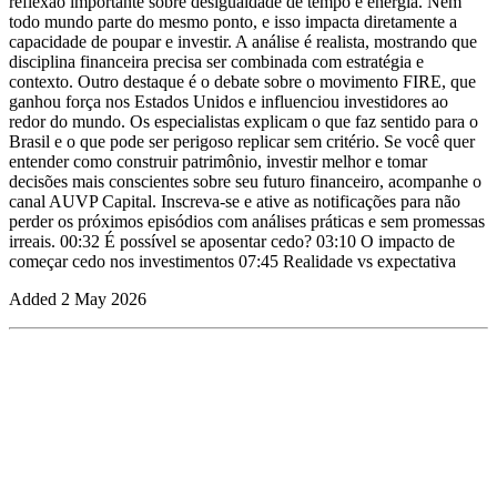
reflexão importante sobre desigualdade de tempo e energia. Nem
todo mundo parte do mesmo ponto, e isso impacta diretamente a
capacidade de poupar e investir. A análise é realista, mostrando que
disciplina financeira precisa ser combinada com estratégia e
contexto. Outro destaque é o debate sobre o movimento FIRE, que
ganhou força nos Estados Unidos e influenciou investidores ao
redor do mundo. Os especialistas explicam o que faz sentido para o
Brasil e o que pode ser perigoso replicar sem critério. Se você quer
entender como construir patrimônio, investir melhor e tomar
decisões mais conscientes sobre seu futuro financeiro, acompanhe o
canal AUVP Capital. Inscreva-se e ative as notificações para não
perder os próximos episódios com análises práticas e sem promessas
irreais. 00:32 É possível se aposentar cedo? 03:10 O impacto de
começar cedo nos investimentos 07:45 Realidade vs expectativa
Added
2 May 2026